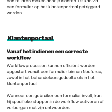
aan te laten maken door je klanten. Dit kan via
een formulier op het klantenportaal getriggerd
worden.
Klantenportaal
Vanaf het indienen een correcte
workflow
Workflowprocessen kunnen efficiënt worden
opgestart vanuit een formulier binnen Neoforce,
zowel in het behandelaarsgedeelte als in het
klantenportaal.
Wanneer een gebruiker een formulier invult, kan
hij specifieke stappen in de workflow activeren of
verbergen met zijn antwoorden.