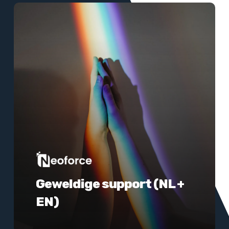
Meer
informatie
Geweldige support (NL +
EN)