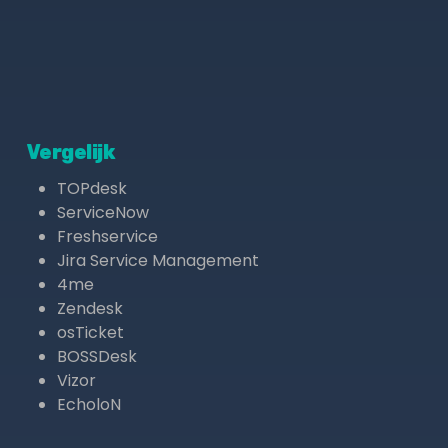
Vergelijk
TOPdesk
ServiceNow
Freshservice
Jira Service Management
4me
Zendesk
osTicket
BOSSDesk
Vizor
EcholoN