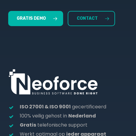
GRATIS DEMO
CONTACT
ISO 27001 & ISO 9001
gecertificeerd
100% veilig gehost in
Nederland
Gratis
telefonische support
Werkt optimaal op
ieder apparaat