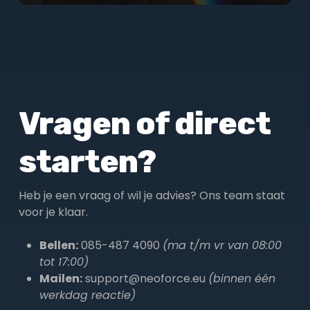
Vragen of direct
starten?
Heb je een vraag of wil je advies? Ons team staat
voor je klaar.
Bellen:
085-487 4090
(ma t/m vr van 08:00
tot 17:00)
Mailen:
support@neoforce.eu
(binnen één
werkdag reactie)