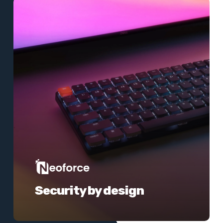
Meer
informatie
Security by design