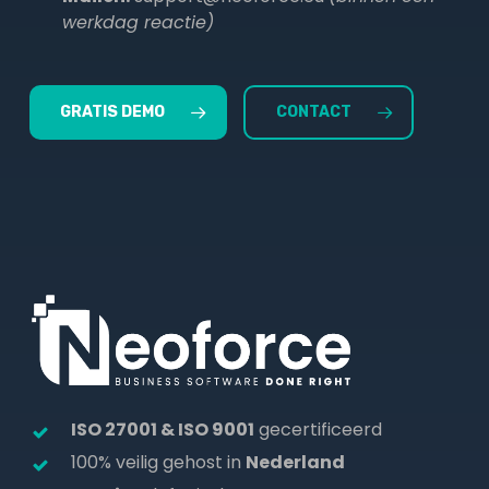
werkdag reactie)
GRATIS DEMO
CONTACT
ISO 27001 & ISO 9001
gecertificeerd
100% veilig gehost in
Nederland