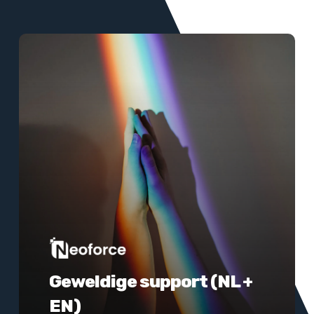
Meer
informatie
Geweldige support (NL +
EN)