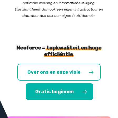
optimale werking en informatiebeveiliging.
Elke klant heeft dan ook een eigen infrastructuur en
daardoor dus ook een eigen (sub)domein.
Neoforce =
topkwaliteit en hoge
efficiëntie
Over ons en onze visie
Gratis beginnen