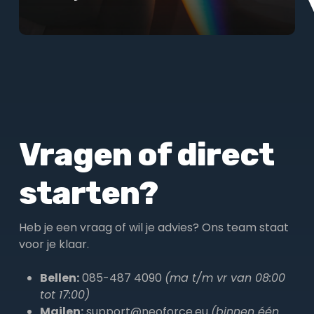
Vragen of direct
starten?
Heb je een vraag of wil je advies? Ons team staat
voor je klaar.
Bellen:
085-487 4090
(ma t/m vr van 08:00
tot 17:00)
Mailen:
support@neoforce.eu
(binnen één