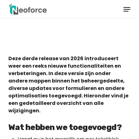
Overslaan
Menu
naar
hoofdinhoud
Menu
sluiten
Deze derde release van 2026 introduceert
weer een reeks nieuwe functionaliteiten en
verbeteringen. In deze versie zijn onder
andere mappen binnen het beheergedeelte,
diverse updates voor formulieren en andere
optimalisaties toegevoegd. Hieronder vind je
een gedetailleerd overzicht van alle
wijzigingen.
Wat hebben we toegevoegd?