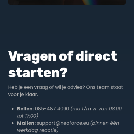
Vragen of direct
starten?
Heb je een vraag of wil je advies? Ons team staat
voor je klaar.
Bellen:
085-487 4090
(ma t/m vr van 08:00
tot 17:00)
Mailen:
support@neoforce.eu
(binnen één
werkdag reactie)