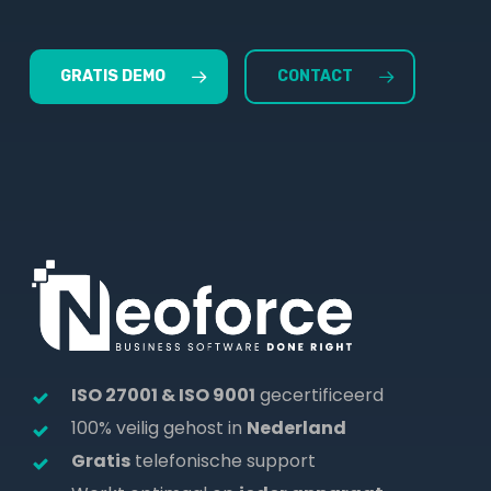
GRATIS DEMO
CONTACT
ISO 27001 & ISO 9001
gecertificeerd
100% veilig gehost in
Nederland
Gratis
telefonische support