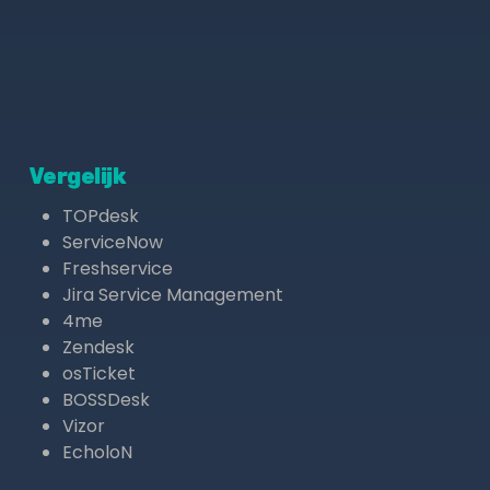
Vergelijk
TOPdesk
ServiceNow
Freshservice
Jira Service Management
4me
Zendesk
osTicket
BOSSDesk
Vizor
EcholoN