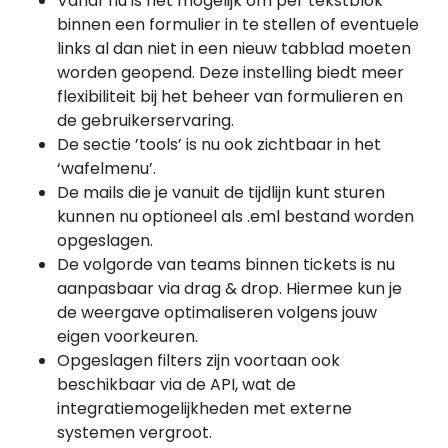
Vanaf nu is het mogelijk om per tekstblok
binnen een formulier in te stellen of eventuele
links al dan niet in een nieuw tabblad moeten
worden geopend. Deze instelling biedt meer
flexibiliteit bij het beheer van formulieren en
de gebruikerservaring.
De sectie ’tools’ is nu ook zichtbaar in het
‘wafelmenu’.
De mails die je vanuit de tijdlijn kunt sturen
kunnen nu optioneel als .eml bestand worden
opgeslagen.
De volgorde van teams binnen tickets is nu
aanpasbaar via drag & drop. Hiermee kun je
de weergave optimaliseren volgens jouw
eigen voorkeuren.
Opgeslagen filters zijn voortaan ook
beschikbaar via de API, wat de
integratiemogelijkheden met externe
systemen vergroot.