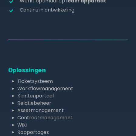
Werkt optimaal op
ieder apparaat
Continu in ontwikkeling
Oplossingen
Ticketsysteem
Workflowmanagement
Klantenportaal
Relatiebeheer
Assetmanagement
Contractmanagement
Wiki
Rapportages