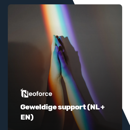
Meer
informatie
Geweldige support (NL +
EN)