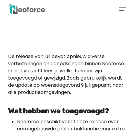
Overslaan
Menu
naar
hoofdinhoud
Menu
sluiten
De release van juli bevat opnieuw diverse
verbeteringen en aanpassingen binnen Neoforce.
In dit overzicht lees je welke functies zijn
toegevoegd of gewijzigd. Zoals gebruikelijk wordt
de update op woensdagavond 9 juli gepusht naar
alle productieomgevingen.
Wat hebben we toegevoegd?
Neoforce beschikt vanaf deze release over
een ingebouwde prullenbakfunctie voor extra