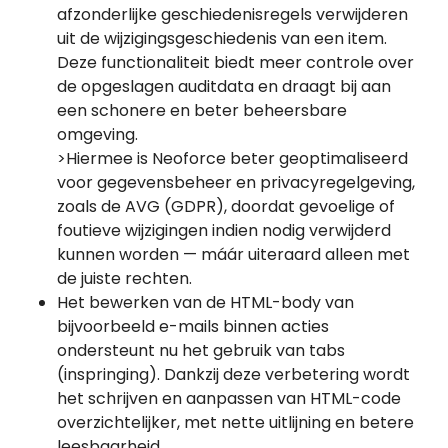
afzonderlijke geschiedenisregels verwijderen
uit de wijzigingsgeschiedenis van een item.
Deze functionaliteit biedt meer controle over
de opgeslagen auditdata en draagt bij aan
een schonere en beter beheersbare
omgeving.
>Hiermee is Neoforce beter geoptimaliseerd
voor gegevensbeheer en privacyregelgeving,
zoals de AVG (GDPR), doordat gevoelige of
foutieve wijzigingen indien nodig verwijderd
kunnen worden — máár uiteraard alleen met
de juiste rechten.
Het bewerken van de HTML-body van
bijvoorbeeld e-mails binnen acties
ondersteunt nu het gebruik van tabs
(inspringing). Dankzij deze verbetering wordt
het schrijven en aanpassen van HTML-code
overzichtelijker, met nette uitlijning en betere
leesbaarheid.