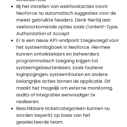
Bij het instellen van webhookacties toont
Neoforce nu automatisch suggesties voor de
meest gebruikte headers. Denk hierbij aan
veelvoorkomende opties zoals
Content-Type
,
Authorization
of
Accept
.
Er is een nieuw API-endpoint toegevoegd voor
het systeemlogboek in Neoforce. Hiermee
kunnen ontwikkelaars en beheerders
programmatisch toegang krijgen tot
systeemgebeurtenissen, zoals foutieve
loginpogingen, systeemfouten en andere
belangrijke acties binnen de applicatie. Dit
maakt het mogelijk om externe monitoring,
audits of integraties eenvoudiger te
realiseren.
Beschikbare ticketcategorieën kunnen nu
worden beperkt op basis van het
geselecteerde team.