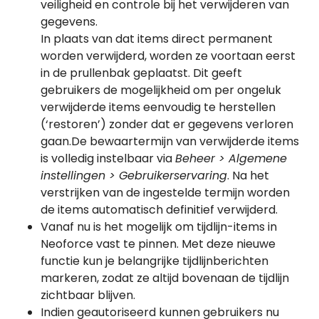
veiligheid en controle bij het verwijderen van
gegevens.
In plaats van dat items direct permanent
worden verwijderd, worden ze voortaan eerst
in de prullenbak geplaatst. Dit geeft
gebruikers de mogelijkheid om per ongeluk
verwijderde items eenvoudig te herstellen
(‘restoren’) zonder dat er gegevens verloren
gaan.De bewaartermijn van verwijderde items
is volledig instelbaar via
Beheer > Algemene
instellingen > Gebruikerservaring
. Na het
verstrijken van de ingestelde termijn worden
de items automatisch definitief verwijderd.
Vanaf nu is het mogelijk om tijdlijn-items in
Neoforce vast te pinnen. Met deze nieuwe
functie kun je belangrijke tijdlijnberichten
markeren, zodat ze altijd bovenaan de tijdlijn
zichtbaar blijven.
Indien geautoriseerd kunnen gebruikers nu