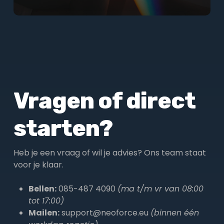
Vragen of direct
starten?
Heb je een vraag of wil je advies? Ons team staat
voor je klaar.
Bellen:
085-487 4090
(ma t/m vr van 08:00
tot 17:00)
Mailen:
support@neoforce.eu
(binnen één