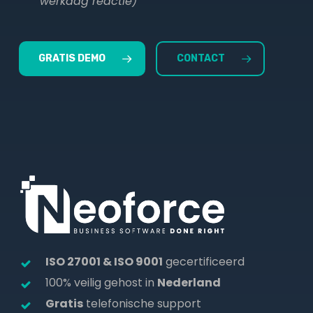
werkdag reactie)
GRATIS DEMO
CONTACT
ISO 27001 & ISO 9001
gecertificeerd
100% veilig gehost in
Nederland
Gratis
telefonische support