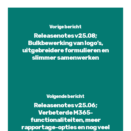
Vorige bericht
Releasenotes v25.08;
Bulkbewerking van logo’s,
uitgebreidere formulieren en
slimmer samenwerken
Volgende bericht
Releasenotes v25.06;
Verbeterde M365-
functionaliteiten, meer
rapportage-opties en nog veel