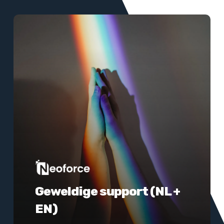
Meer
informatie
Geweldige support (NL +
EN)