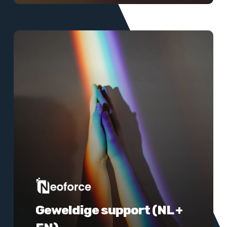
Meer
informatie
Geweldige support (NL +