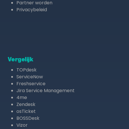
Partner worden
Privacybeleid
Vergelijk
TOPdesk
ServiceNow
Freshservice
Jira Service Management
4me
Zendesk
osTicket
BOSSDesk
Vizor