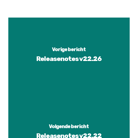
Vorige bericht
Releasenotes v22.26
Volgende bericht
Releasenotes v22.22