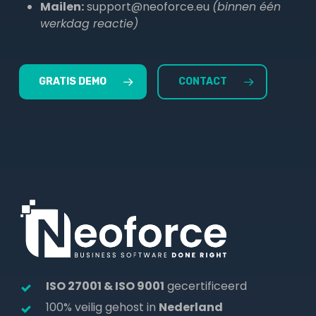
Mailen:
support@neoforce.eu
(binnen één
werkdag reactie)
GRATIS DEMO
CONTACT
ISO 27001 & ISO 9001
gecertificeerd
100% veilig gehost in
Nederland