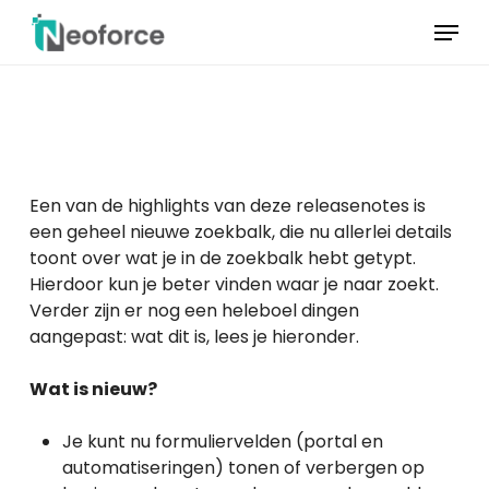
Overslaan
Menu
naar
hoofdinhoud
Menu
sluiten
Een van de highlights van deze releasenotes is
een geheel nieuwe zoekbalk, die nu allerlei details
toont over wat je in de zoekbalk hebt getypt.
Hierdoor kun je beter vinden waar je naar zoekt.
Verder zijn er nog een heleboel dingen
aangepast: wat dit is, lees je hieronder.
Wat is nieuw?
Je kunt nu formuliervelden (portal en
automatiseringen) tonen of verbergen op