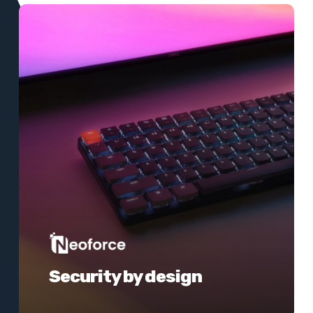
Meer
informatie
Security by design