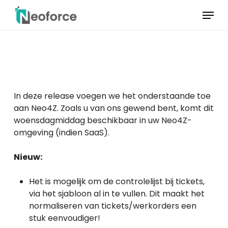
Overslaan
Menu
naar
hoofdinhoud
Menu
sluiten
In deze release voegen we het onderstaande toe
aan Neo4Z. Zoals u van ons gewend bent, komt dit
woensdagmiddag beschikbaar in uw Neo4Z-
omgeving (indien SaaS).
Nieuw:
Het is mogelijk om de controlelijst bij tickets,
via het sjabloon al in te vullen. Dit maakt het
normaliseren van tickets/werkorders een
stuk eenvoudiger!