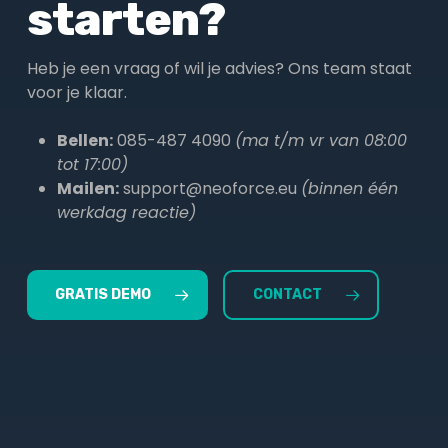
starten?
Heb je een vraag of wil je advies? Ons team staat
voor je klaar.
Bellen:
085-487 4090
(ma t/m vr van 08:00
tot 17:00)
Mailen:
support@neoforce.eu
(binnen één
werkdag reactie)
GRATIS DEMO
CONTACT