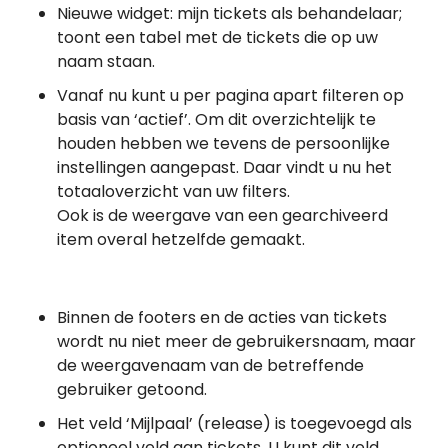
Nieuwe widget: mijn tickets als behandelaar;
toont een tabel met de tickets die op uw
naam staan.
Vanaf nu kunt u per pagina apart filteren op
basis van ‘actief’. Om dit overzichtelijk te
houden hebben we tevens de persoonlijke
instellingen aangepast. Daar vindt u nu het
totaaloverzicht van uw filters.
Ook is de weergave van een gearchiveerd
item overal hetzelfde gemaakt.
Binnen de footers en de acties van tickets
wordt nu niet meer de gebruikersnaam, maar
de weergavenaam van de betreffende
gebruiker getoond.
Het veld ‘Mijlpaal’ (release) is toegevoegd als
optioneel veld aan tickets. U kunt dit veld