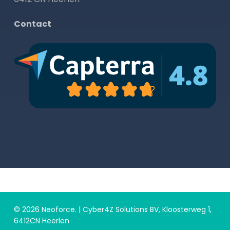
Contact
© 2026 Neoforce. | Cyber4Z Solutions BV, Kloosterweg 1,
6412CN Heerlen