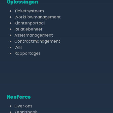
Oplossingen
Ticketsysteem
Workflowmanagement
Klantenportaal
Relatiebeheer
Assetmanagement
Contractmanagement
Wiki
Rapportages
Neoforce
Over ons
Kennisbank