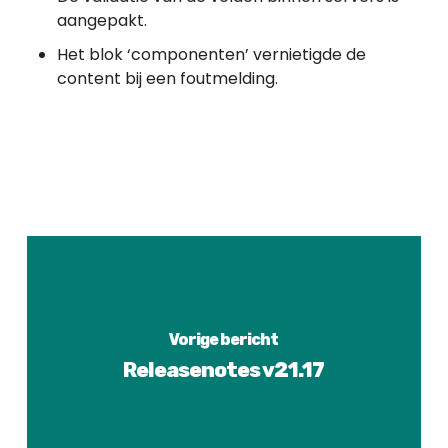
aangepakt.
Het blok ‘componenten’ vernietigde de
content bij een foutmelding.
Vorige bericht
Releasenotes v21.17