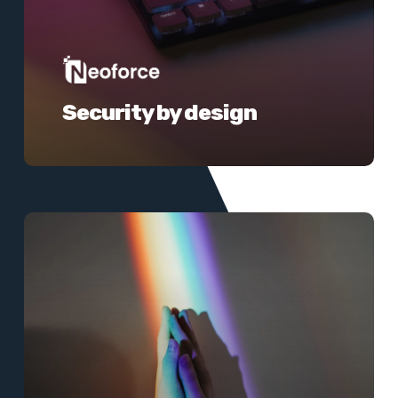
Security by design
Meer
informatie