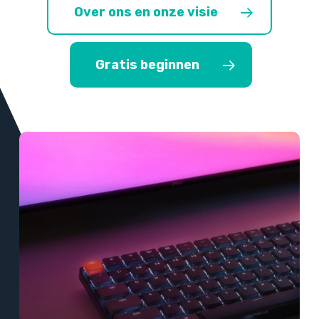
Over ons en onze visie
Gratis beginnen
Meer
informatie